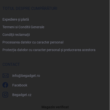
TOTUL DESPRE CUMPĂRĂTURI
Expediere și plată
Termeni si Conditii Generale
Condiţii reclamaţii
Procesarea datelor cu caracter personal
Protecția datelor cu caracter personal și prelucrarea acestora
CONTACT
info
@
begadget.ro
Facebook
Begadget.cz
Magazin verificat