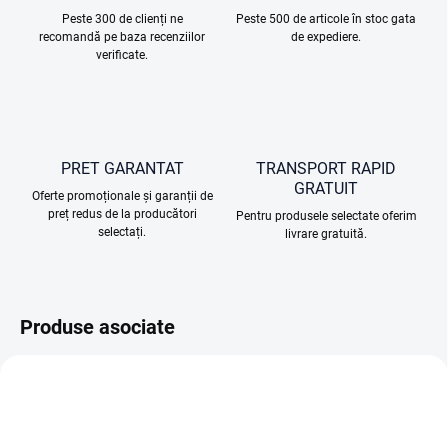
Peste 300 de clienți ne
Peste 500 de articole în stoc gata
recomandă pe baza recenziilor
de expediere.
verificate.
PRET GARANTAT
TRANSPORT RAPID
GRATUIT
Oferte promoționale și garanții de
preț redus de la producători
Pentru produsele selectate oferim
selectați.
livrare gratuită.
Produse asociate