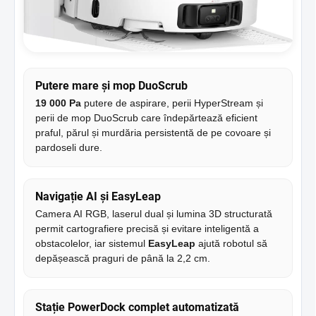
Putere mare și mop DuoScrub
19 000 Pa
putere de aspirare, perii HyperStream și
perii de mop DuoScrub care îndepărtează eficient
praful, părul și murdăria persistentă de pe covoare și
pardoseli dure.
Navigație AI și EasyLeap
Camera AI RGB, laserul dual și lumina 3D structurată
permit cartografiere precisă și evitare inteligentă a
obstacolelor, iar sistemul
EasyLeap
ajută robotul să
depășească praguri de până la 2,2 cm.
Stație PowerDock complet automatizată