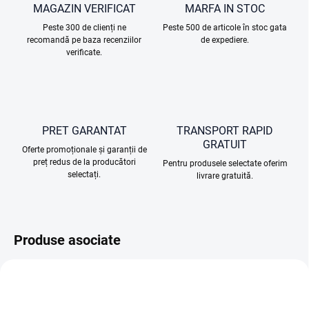
MAGAZIN VERIFICAT
MARFA IN STOC
Peste 300 de clienți ne
Peste 500 de articole în stoc gata
recomandă pe baza recenziilor
de expediere.
verificate.
PRET GARANTAT
TRANSPORT RAPID
GRATUIT
Oferte promoționale și garanții de
preț redus de la producători
Pentru produsele selectate oferim
selectați.
livrare gratuită.
Produse asociate