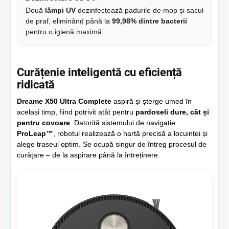
Două
lămpi UV
dezinfectează padurile de mop și sacul
de praf, eliminând până la
99,98% dintre bacterii
pentru o igienă maximă.
Curățenie inteligentă cu eficiență
ridicată
Dreame X50 Ultra Complete
aspiră și șterge umed în
același timp, fiind potrivit atât pentru
pardoseli dure, cât și
pentru covoare
. Datorită sistemului de navigație
ProLeap™
, robotul realizează o hartă precisă a locuinței și
alege traseul optim. Se ocupă singur de întreg procesul de
curățare – de la aspirare până la întreținere.