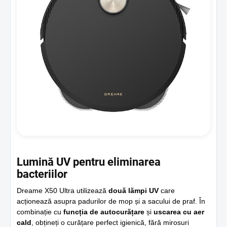
Lumină UV pentru eliminarea
bacteriilor
Dreame X50 Ultra utilizează
două lămpi UV
care
acționează asupra padurilor de mop și a sacului de praf. În
combinație cu
funcția de autocurățare
și
uscarea cu aer
cald
, obțineți o curățare perfect igienică, fără mirosuri