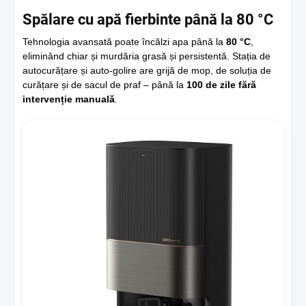
Spălare cu apă fierbinte până la 80 °C
Tehnologia avansată poate încălzi apa până la
80 °C
,
eliminând chiar și murdăria grasă și persistentă. Stația de
autocurățare și auto-golire are grijă de mop, de soluția de
curățare și de sacul de praf – până la
100 de zile fără
intervenție manuală
.