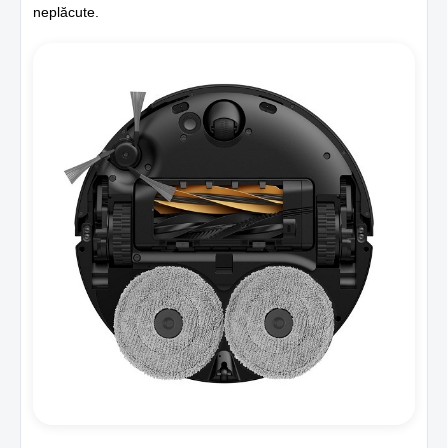
neplăcute.