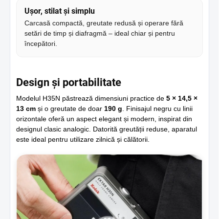
Ușor, stilat și simplu
Carcasă compactă, greutate redusă și operare fără
setări de timp și diafragmă – ideal chiar și pentru
începători.
Design și portabilitate
Modelul H35N păstrează dimensiuni practice de
5 × 14,5 ×
13 cm
și o greutate de doar
190 g
. Finisajul negru cu linii
orizontale oferă un aspect elegant și modern, inspirat din
designul clasic analogic. Datorită greutății reduse, aparatul
este ideal pentru utilizare zilnică și călătorii.