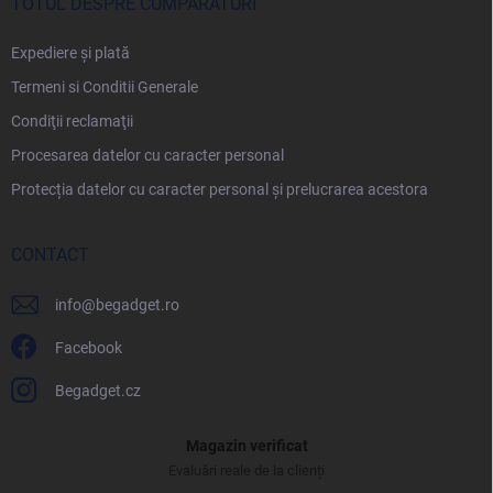
TOTUL DESPRE CUMPĂRĂTURI
Expediere și plată
Termeni si Conditii Generale
Condiţii reclamaţii
Procesarea datelor cu caracter personal
Protecția datelor cu caracter personal și prelucrarea acestora
CONTACT
info
@
begadget.ro
Facebook
Begadget.cz
Magazin verificat
Evaluări reale de la clienți