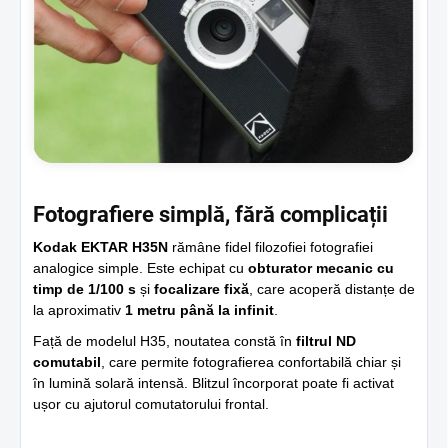
Fotografiere simplă, fără complicații
Kodak EKTAR H35N
rămâne fidel filozofiei fotografiei
analogice simple. Este echipat cu
obturator mecanic cu
timp de 1/100 s
și
focalizare fixă
, care acoperă distanțe de
la aproximativ
1 metru până la infinit
.
Față de modelul H35, noutatea constă în
filtrul ND
comutabil
, care permite fotografierea confortabilă chiar și
în lumină solară intensă. Blitzul încorporat poate fi activat
ușor cu ajutorul comutatorului frontal.