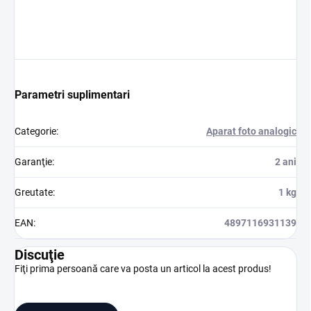
Parametri suplimentari
Categorie
:
Aparat foto analogic
Garanţie
:
2 ani
Greutate
:
1 kg
EAN
:
4897116931139
Discuţie
Fiţi prima persoană care va posta un articol la acest produs!