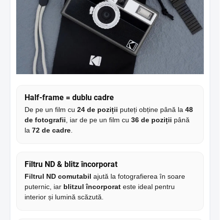
Half-frame = dublu cadre
De pe un film cu
24 de poziții
puteți obține până la
48
de fotografii
, iar de pe un film cu
36 de poziții
până
la
72 de cadre
.
Filtru ND & blitz încorporat
Filtrul ND comutabil
ajută la fotografierea în soare
puternic, iar
blitzul încorporat
este ideal pentru
interior și lumină scăzută.