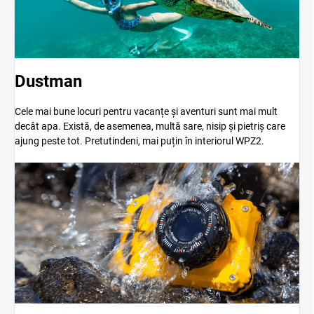
Dustman
Cele mai bune locuri pentru vacanțe și aventuri sunt mai mult
decât apa. Există, de asemenea, multă sare, nisip și pietriș care
ajung peste tot. Pretutindeni, mai puțin în interiorul WPZ2.