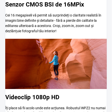
Senzor CMOS BSI de 16MPix
Cei 16 megapixeli vă permit să surprindeți o claritate realistă în
imagini bine definite și detaliate - fără a pierde din calitate la
editarea ulterioară a acestora. Crop, zoom in, zoom out și
dezlănțuie fotograful tău interior!
Videoclip 1080p HD
Îți place să fii acolo unde este acțiunea. Robustul WPZ2 nu numai