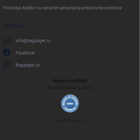
Protecția datelor cu caracter personal și prelucrarea acestora
CONTACT
info
@
begadget.ro
Facebook
Begadget.cz
Magazin verificat
Evaluări reale de la clienți
Recenzii Compari.ro