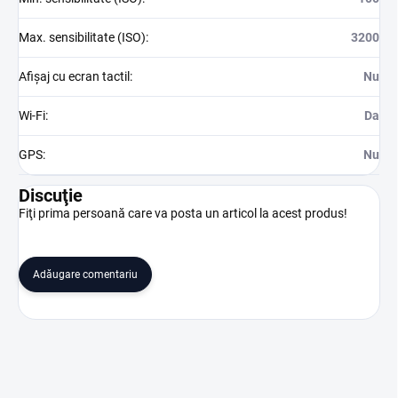
Max. sensibilitate (ISO)
:
3200
Afișaj cu ecran tactil
:
Nu
Wi-Fi
:
Da
GPS
:
Nu
Discuţie
Fiţi prima persoană care va posta un articol la acest produs!
Adăugare comentariu