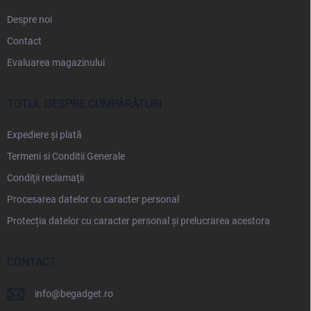
Despre noi
Contact
Evaluarea magazinului
TOTUL DESPRE CUMPĂRĂTURI
Expediere și plată
Termeni si Conditii Generale
Condiţii reclamaţii
Procesarea datelor cu caracter personal
Protecția datelor cu caracter personal și prelucrarea acestora
CONTACT
info
@
begadget.ro