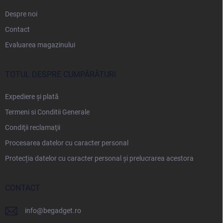
Despre noi
Contact
Evaluarea magazinului
TOTUL DESPRE CUMPĂRĂTURI
Expediere și plată
Termeni si Conditii Generale
Condiţii reclamaţii
Procesarea datelor cu caracter personal
Protecția datelor cu caracter personal și prelucrarea acestora
CONTACT
info
@
begadget.ro