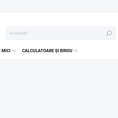
Căutare
 MICI
CALCULATOARE ȘI BIROU