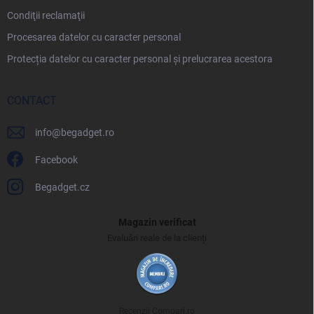
Condiţii reclamaţii
Procesarea datelor cu caracter personal
Protecția datelor cu caracter personal și prelucrarea acestora
CONTACT
info
@
begadget.ro
Facebook
Begadget.cz
Magazin verificat
Evaluări reale de la clienți
Recenzii Compari.ro