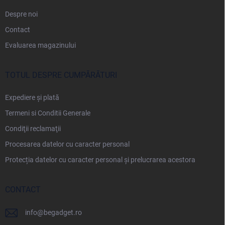
Despre noi
Contact
Evaluarea magazinului
TOTUL DESPRE CUMPĂRĂTURI
Expediere și plată
Termeni si Conditii Generale
Condiţii reclamaţii
Procesarea datelor cu caracter personal
Protecția datelor cu caracter personal și prelucrarea acestora
CONTACT
info
@
begadget.ro