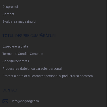
Despre noi
Contact
Evaluarea magazinului
TOTUL DESPRE CUMPĂRĂTURI
Expediere și plată
Termeni si Conditii Generale
Condiţii reclamaţii
Procesarea datelor cu caracter personal
Protecția datelor cu caracter personal și prelucrarea acestora
CONTACT
info
@
begadget.ro