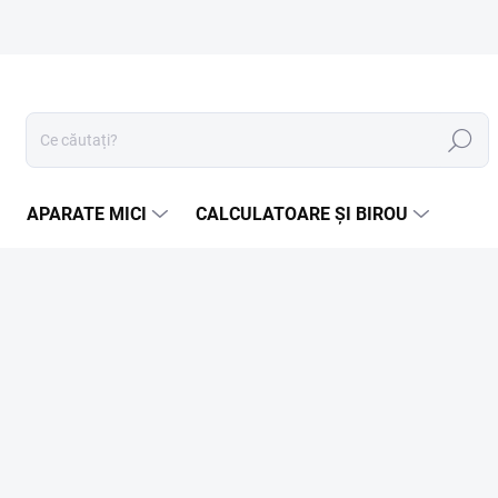
Căutare
APARATE MICI
CALCULATOARE ȘI BIROU