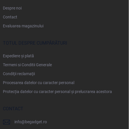
Despre noi
Contact
Evaluarea magazinului
TOTUL DESPRE CUMPĂRĂTURI
Expediere și plată
Termeni si Conditii Generale
Condiţii reclamaţii
Procesarea datelor cu caracter personal
Protecția datelor cu caracter personal și prelucrarea acestora
CONTACT
info
@
begadget.ro