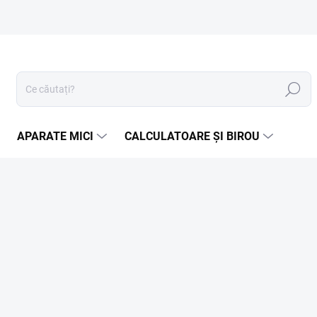
Căutare
APARATE MICI
CALCULATOARE ȘI BIROU