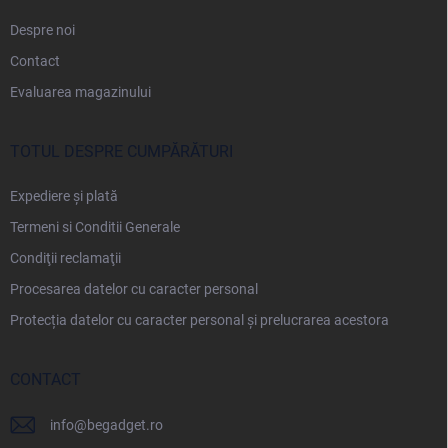
Despre noi
Contact
Evaluarea magazinului
TOTUL DESPRE CUMPĂRĂTURI
Expediere și plată
Termeni si Conditii Generale
Condiţii reclamaţii
Procesarea datelor cu caracter personal
Protecția datelor cu caracter personal și prelucrarea acestora
CONTACT
info
@
begadget.ro