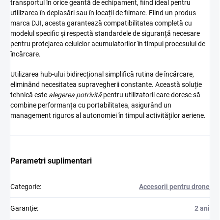
transportul în orice geantă de echipament, fiind ideal pentru
utilizarea în deplasări sau în locații de filmare. Fiind un produs
marca DJI, acesta garantează compatibilitatea completă cu
modelul specific și respectă standardele de siguranță necesare
pentru protejarea celulelor acumulatorilor în timpul procesului de
încărcare.
Utilizarea hub-ului bidirecțional simplifică rutina de încărcare,
eliminând necesitatea supravegherii constante. Această soluție
tehnică este
alegerea potrivită
pentru utilizatorii care doresc să
combine performanța cu portabilitatea, asigurând un
management riguros al autonomiei în timpul activităților aeriene.
Parametri suplimentari
Categorie
:
Accesorii pentru drone
Garanţie
:
2 ani